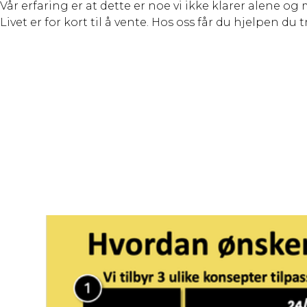
Vår erfaring er at dette er noe vi ikke klarer alene o
Livet er for kort til å vente. Hos oss får du hjelpen du