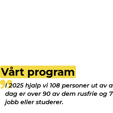
Vårt program
I 2025 hjalp vi 108 personer ut av 
dag er over 90 av dem rusfrie og 7
jobb eller studerer.