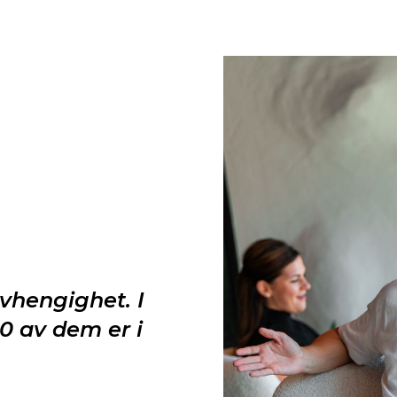
avhengighet. I
0 av dem er i