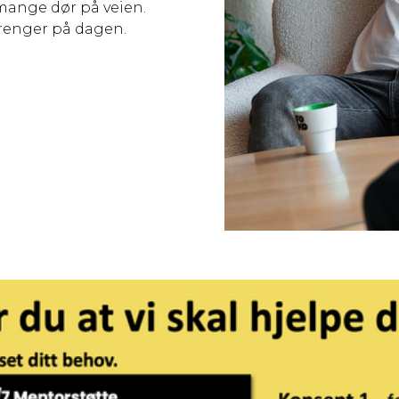
g mange dør på veien.
 trenger på dagen.