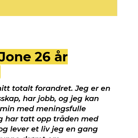
 Jone 26 år
itt totalt forandret. Jeg er en
esskap, har jobb, og jeg kan
n min med meningsfulle
eg har tatt opp tråden med
og lever et liv jeg en gang